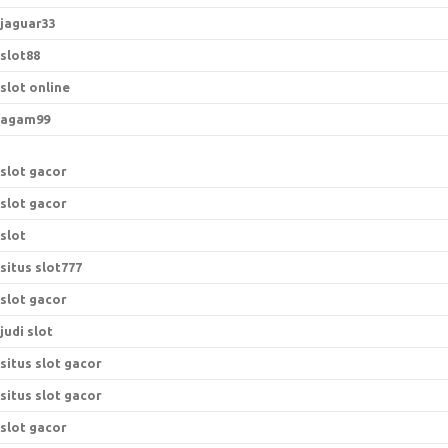
jaguar33
slot88
slot online
agam99
slot gacor
slot gacor
slot
situs slot777
slot gacor
judi slot
situs slot gacor
situs slot gacor
slot gacor