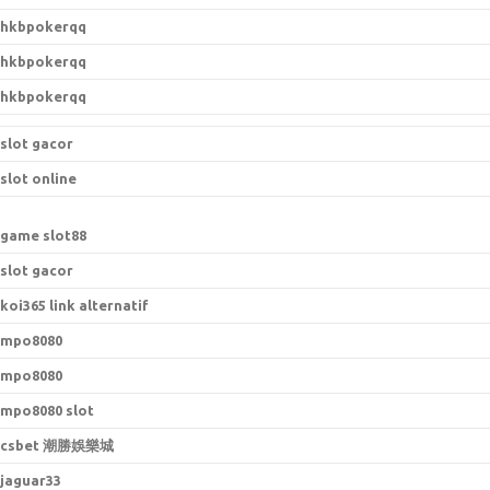
hkbpokerqq
hkbpokerqq
hkbpokerqq
slot gacor
slot online
game slot88
slot gacor
koi365 link alternatif
mpo8080
mpo8080
mpo8080 slot
csbet 潮勝娛樂城
jaguar33