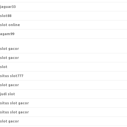
jaguar33
slot88
slot online
agam99
slot gacor
slot gacor
slot
situs slot777
slot gacor
judi slot
situs slot gacor
situs slot gacor
slot gacor