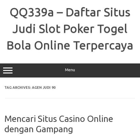
Skip
to
QQ339a – Daftar Situs
content
Judi Slot Poker Togel
Bola Online Terpercaya
Menu
TAG ARCHIVES:
AGEN JUDI 90
Mencari Situs Casino Online
dengan Gampang