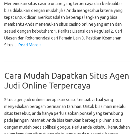
Menemukan situs casino online yang terpercaya dan berkualitas
bisa dilakukan dengan mudah jika Anda mengetahui kriteria yang
tepat untuk dicari. Berikut adalah beberapa langkah yang bisa
membantu Anda menemukan situs casino online yang aman dan
sesuai dengan kebutuhan: 1. Periksa Lisensi dan Regulasi 2. Cari
Ulasan dan Rekomendasi dari Pemain Lain 3. Pastikan Keamanan
Situs…
Read More »
Cara Mudah Dapatkan Situs Agen
Judi Online Terpercaya
Situs agen judi online merupakan suatu tempat virtual yang
menyediakan beragam permainan taruhan. Untuk bisa main melalui
situs tersebut, anda hanya perlu siapkan ponsel yang terhubung
pada jaringan internet. Anda bisa temukan berbagai pilihan situs
dengan mudah pada aplikasi google. Perlu anda ketahui, kemudahan