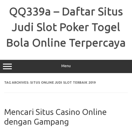
Skip
to
QQ339a – Daftar Situs
content
Judi Slot Poker Togel
Bola Online Terpercaya
Menu
TAG ARCHIVES:
SITUS ONLINE JUDI SLOT TERBAIK 2019
Mencari Situs Casino Online
dengan Gampang