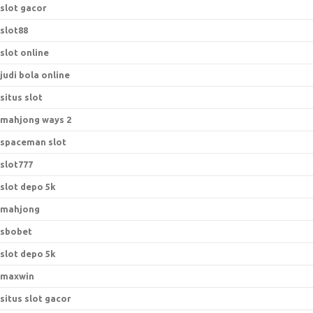
slot gacor
slot88
slot online
judi bola online
situs slot
mahjong ways 2
spaceman slot
slot777
slot depo 5k
mahjong
sbobet
slot depo 5k
maxwin
situs slot gacor