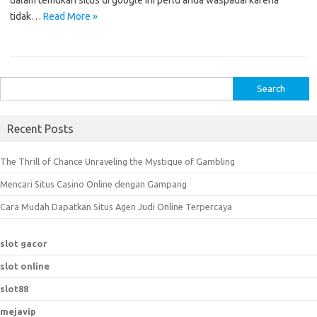
dalam temukan situs di google ini perlu anda waspadai karena
tidak…
Read More »
S
e
a
Recent Posts
r
c
The Thrill of Chance Unraveling the Mystique of Gambling
h
Mencari Situs Casino Online dengan Gampang
f
o
Cara Mudah Dapatkan Situs Agen Judi Online Terpercaya
r
:
slot gacor
slot online
slot88
mejavip