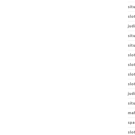
sit
slo
judi
sit
sit
slo
slo
slo
slo
jud
sit
mah
spa
slo