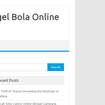
gel Bola Online
rch
ecent Posts
Thrill of Chance Unraveling the Mystique of
bling
cari Situs Casino Online dengan Gampang