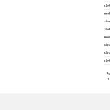
slo
ma
sbo
slo
ma
sit
sit
slo
Fo
ja