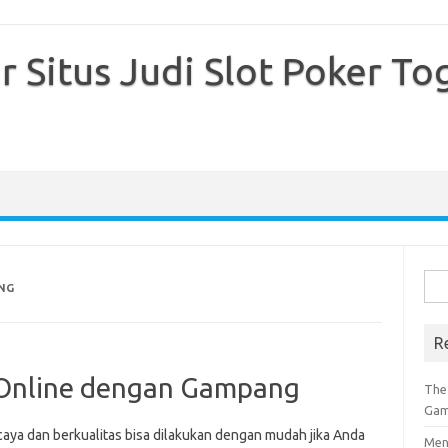
 Situs Judi Slot Poker To
Sea
NG
for:
R
 Online dengan Gampang
The 
Gam
aya dan berkualitas bisa dilakukan dengan mudah jika Anda
Men