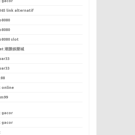
t gacor
365 link alternatif
o8080
o8080
8080 slot
bet 潮勝娛樂城
uar33
uar33
t88
t online
am99
t gacor
t gacor
t