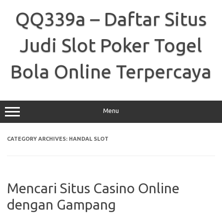
Skip
to
QQ339a – Daftar Situs
content
Judi Slot Poker Togel
Bola Online Terpercaya
Menu
CATEGORY ARCHIVES:
HANDAL SLOT
Mencari Situs Casino Online
dengan Gampang