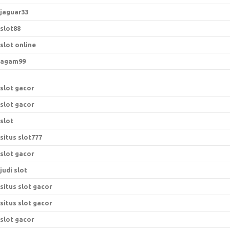
jaguar33
slot88
slot online
agam99
slot gacor
slot gacor
slot
situs slot777
slot gacor
judi slot
situs slot gacor
situs slot gacor
slot gacor