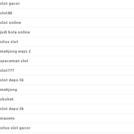
slot gacor
slot88
slot online
judi bola online
situs slot
mahjong ways 2
spaceman slot
slot777
slot depo 5k
mahjong
sbobet
slot depo 5k
maxwin
situs slot gacor