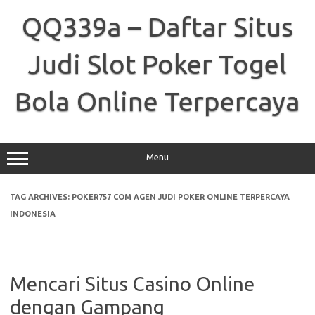
Skip
to
QQ339a – Daftar Situs
content
Judi Slot Poker Togel
Bola Online Terpercaya
Menu
TAG ARCHIVES:
POKER757 COM AGEN JUDI POKER ONLINE TERPERCAYA
INDONESIA
Mencari Situs Casino Online
dengan Gampang