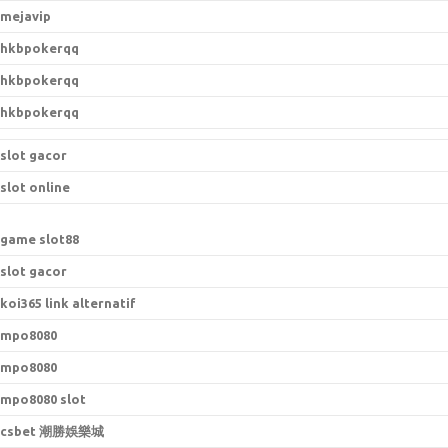
mejavip
hkbpokerqq
hkbpokerqq
hkbpokerqq
slot gacor
slot online
game slot88
slot gacor
koi365 link alternatif
mpo8080
mpo8080
mpo8080 slot
csbet 潮勝娛樂城