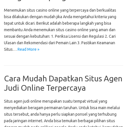
Menemukan situs casino online yang terpercaya dan berkualitas
bisa dilakukan dengan mudah jika Anda mengetahui kriteria yang
tepat untuk dicari. Berikut adalah beberapa langkah yang bisa
membantu Anda menemukan situs casino online yang aman dan
sesuai dengan kebutuhan: 1. Periksa Lisensi dan Regulasi 2. Cari
Ulasan dan Rekomendasi dari Pemain Lain 3. Pastikan Keamanan
Situs…
Read More »
Cara Mudah Dapatkan Situs Agen
Judi Online Terpercaya
Situs agen judi online merupakan suatu tempat virtual yang
menyediakan beragam permainan taruhan. Untuk bisa main melalui
situs tersebut, anda hanya perlu siapkan ponsel yang terhubung
pada jaringan internet. Anda bisa temukan berbagai pilihan situs