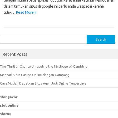
dengan mudah pada aplikasi google. Perlu anda ketahui, kemudahan
dalam temukan situs di google ini perlu anda waspadai karena
tidak…
Read More »
S
e
a
Recent Posts
r
c
The Thrill of Chance Unraveling the Mystique of Gambling
h
Mencari Situs Casino Online dengan Gampang
f
o
Cara Mudah Dapatkan Situs Agen Judi Online Terpercaya
r
:
slot gacor
slot online
slot88