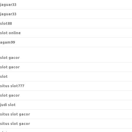
jaguar33
jaguar33
slot88
slot online
agam99
slot gacor
slot gacor
slot
situs slot777
slot gacor
judi slot
situs slot gacor
situs slot gacor