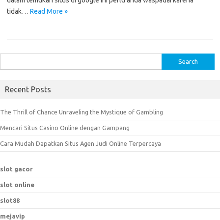
dalam temukan situs di google ini perlu anda waspadai karena
tidak…
Read More »
S
e
a
Recent Posts
r
c
The Thrill of Chance Unraveling the Mystique of Gambling
h
Mencari Situs Casino Online dengan Gampang
f
o
Cara Mudah Dapatkan Situs Agen Judi Online Terpercaya
r
:
slot gacor
slot online
slot88
mejavip