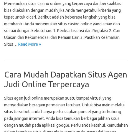
Menemukan situs casino online yang terpercaya dan berkualitas
bisa dilakukan dengan mudah jika Anda mengetahui kriteria yang
tepat untuk dicari. Berikut adalah beberapa langkah yang bisa
membantu Anda menemukan situs casino online yang aman dan
sesuai dengan kebutuhan: 1. Periksa Lisensi dan Regulasi 2. Cari
Ulasan dan Rekomendasi dari Pemain Lain 3. Pastikan Keamanan
Situs…
Read More »
Cara Mudah Dapatkan Situs Agen
Judi Online Terpercaya
Situs agen judi online merupakan suatu tempat virtual yang
menyediakan beragam permainan taruhan. Untuk bisa main melalui
situs tersebut, anda hanya perlu siapkan ponsel yang terhubung
pada jaringan internet. Anda bisa temukan berbagai pilihan situs
dengan mudah pada aplikasi google. Perlu anda ketahui, kemudahan