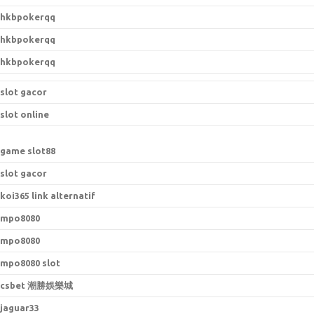
hkbpokerqq
hkbpokerqq
hkbpokerqq
slot gacor
slot online
game slot88
slot gacor
koi365 link alternatif
mpo8080
mpo8080
mpo8080 slot
csbet 潮勝娛樂城
jaguar33