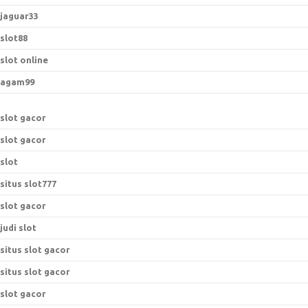
jaguar33
slot88
slot online
agam99
slot gacor
slot gacor
slot
situs slot777
slot gacor
judi slot
situs slot gacor
situs slot gacor
slot gacor