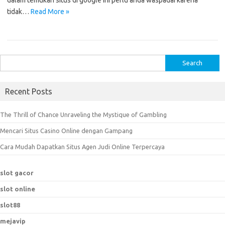
dalam temukan situs di google ini perlu anda waspadai karena
tidak…
Read More »
S
e
a
Recent Posts
r
c
The Thrill of Chance Unraveling the Mystique of Gambling
h
Mencari Situs Casino Online dengan Gampang
f
o
Cara Mudah Dapatkan Situs Agen Judi Online Terpercaya
r
:
slot gacor
slot online
slot88
mejavip