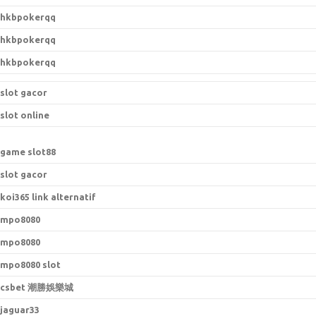
hkbpokerqq
hkbpokerqq
hkbpokerqq
slot gacor
slot online
game slot88
slot gacor
koi365 link alternatif
mpo8080
mpo8080
mpo8080 slot
csbet 潮勝娛樂城
jaguar33