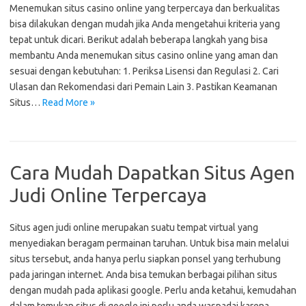
Menemukan situs casino online yang terpercaya dan berkualitas
bisa dilakukan dengan mudah jika Anda mengetahui kriteria yang
tepat untuk dicari. Berikut adalah beberapa langkah yang bisa
membantu Anda menemukan situs casino online yang aman dan
sesuai dengan kebutuhan: 1. Periksa Lisensi dan Regulasi 2. Cari
Ulasan dan Rekomendasi dari Pemain Lain 3. Pastikan Keamanan
Situs…
Read More »
Cara Mudah Dapatkan Situs Agen
Judi Online Terpercaya
Situs agen judi online merupakan suatu tempat virtual yang
menyediakan beragam permainan taruhan. Untuk bisa main melalui
situs tersebut, anda hanya perlu siapkan ponsel yang terhubung
pada jaringan internet. Anda bisa temukan berbagai pilihan situs
dengan mudah pada aplikasi google. Perlu anda ketahui, kemudahan