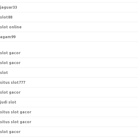
jaguar33
slot88
slot online
agam99
slot gacor
slot gacor
slot
situs slot777
slot gacor
judi slot
situs slot gacor
situs slot gacor
slot gacor