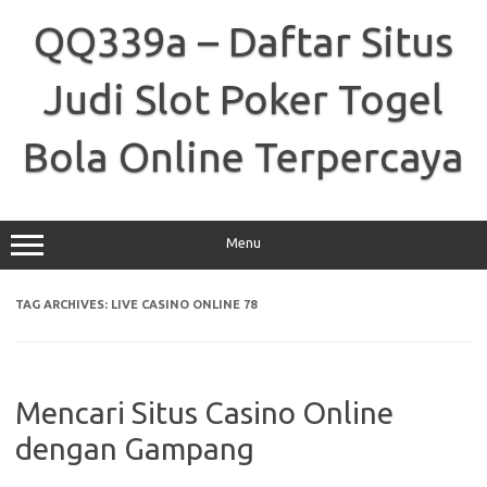
Skip
to
QQ339a – Daftar Situs
content
Judi Slot Poker Togel
Bola Online Terpercaya
Menu
TAG ARCHIVES:
LIVE CASINO ONLINE 78
Mencari Situs Casino Online
dengan Gampang