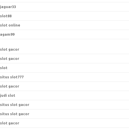
jaguar33
slot88
slot online
agam99
slot gacor
slot gacor
slot
situs slot777
slot gacor
judi slot
situs slot gacor
situs slot gacor
slot gacor