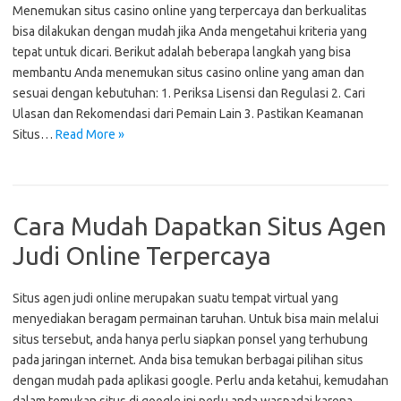
Menemukan situs casino online yang terpercaya dan berkualitas
bisa dilakukan dengan mudah jika Anda mengetahui kriteria yang
tepat untuk dicari. Berikut adalah beberapa langkah yang bisa
membantu Anda menemukan situs casino online yang aman dan
sesuai dengan kebutuhan: 1. Periksa Lisensi dan Regulasi 2. Cari
Ulasan dan Rekomendasi dari Pemain Lain 3. Pastikan Keamanan
Situs…
Read More »
Cara Mudah Dapatkan Situs Agen
Judi Online Terpercaya
Situs agen judi online merupakan suatu tempat virtual yang
menyediakan beragam permainan taruhan. Untuk bisa main melalui
situs tersebut, anda hanya perlu siapkan ponsel yang terhubung
pada jaringan internet. Anda bisa temukan berbagai pilihan situs
dengan mudah pada aplikasi google. Perlu anda ketahui, kemudahan