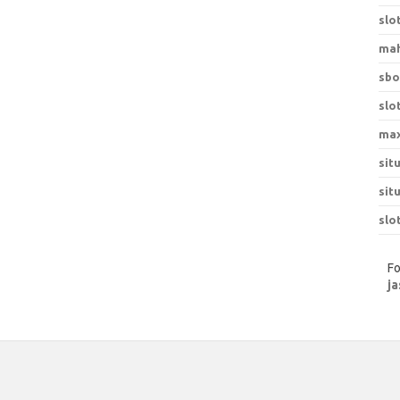
slo
ma
sbo
slo
ma
sit
sit
slo
Fo
ja