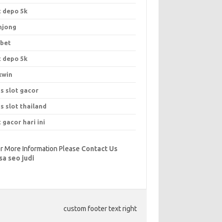
t depo 5k
hjong
bet
t depo 5k
xwin
us slot gacor
us slot thailand
t gacor hari ini
r More Information Please
Contact Us
sa seo judi
custom footer text right