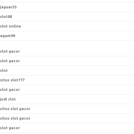
jaguar33
slot88
slot online
agam99
slot gacor
slot gacor
slot
situs slot777
slot gacor
judi slot
situs slot gacor
situs slot gacor
slot gacor