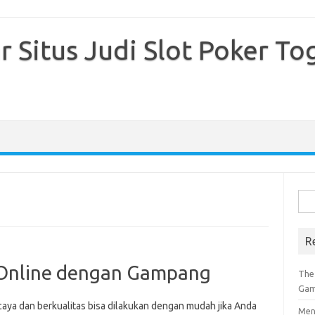
 Situs Judi Slot Poker To
Sea
for:
R
 Online dengan Gampang
The 
Gam
aya dan berkualitas bisa dilakukan dengan mudah jika Anda
Men