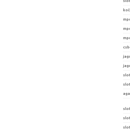
slo
koi
mp
mp
mpo
cs
jag
jag
slo
slo
ag
slo
slo
slo