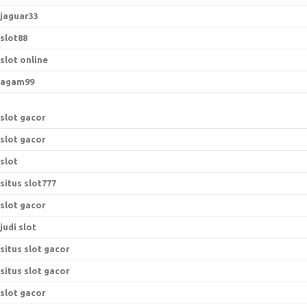
jaguar33
slot88
slot online
agam99
slot gacor
slot gacor
slot
situs slot777
slot gacor
judi slot
situs slot gacor
situs slot gacor
slot gacor