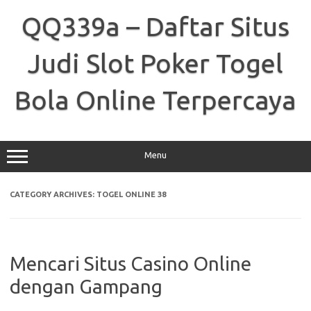
Skip
to
QQ339a – Daftar Situs
content
Judi Slot Poker Togel
Bola Online Terpercaya
Menu
CATEGORY ARCHIVES:
TOGEL ONLINE 38
Mencari Situs Casino Online
dengan Gampang