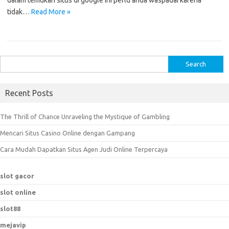
dalam temukan situs di google ini perlu anda waspadai karena
tidak…
Read More »
S
e
a
Recent Posts
r
c
The Thrill of Chance Unraveling the Mystique of Gambling
h
Mencari Situs Casino Online dengan Gampang
f
o
Cara Mudah Dapatkan Situs Agen Judi Online Terpercaya
r
:
slot gacor
slot online
slot88
mejavip