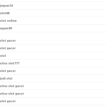
jaguar33
slot88
slot online
agam99
slot gacor
slot gacor
slot
situs slot777
slot gacor
judi slot
situs slot gacor
situs slot gacor
slot gacor