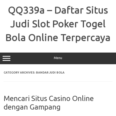
Skip
to
QQ339a – Daftar Situs
content
Judi Slot Poker Togel
Bola Online Terpercaya
Menu
CATEGORY ARCHIVES:
BANDAR JUDI BOLA
Mencari Situs Casino Online
dengan Gampang