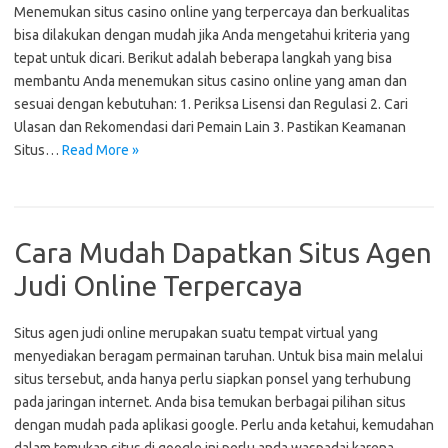
Menemukan situs casino online yang terpercaya dan berkualitas
bisa dilakukan dengan mudah jika Anda mengetahui kriteria yang
tepat untuk dicari. Berikut adalah beberapa langkah yang bisa
membantu Anda menemukan situs casino online yang aman dan
sesuai dengan kebutuhan: 1. Periksa Lisensi dan Regulasi 2. Cari
Ulasan dan Rekomendasi dari Pemain Lain 3. Pastikan Keamanan
Situs…
Read More »
Cara Mudah Dapatkan Situs Agen
Judi Online Terpercaya
Situs agen judi online merupakan suatu tempat virtual yang
menyediakan beragam permainan taruhan. Untuk bisa main melalui
situs tersebut, anda hanya perlu siapkan ponsel yang terhubung
pada jaringan internet. Anda bisa temukan berbagai pilihan situs
dengan mudah pada aplikasi google. Perlu anda ketahui, kemudahan