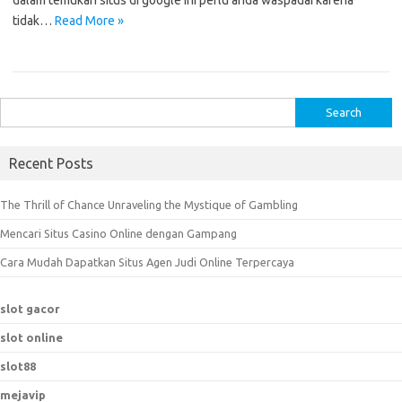
dalam temukan situs di google ini perlu anda waspadai karena
tidak…
Read More »
S
e
a
Recent Posts
r
c
The Thrill of Chance Unraveling the Mystique of Gambling
h
Mencari Situs Casino Online dengan Gampang
f
o
Cara Mudah Dapatkan Situs Agen Judi Online Terpercaya
r
:
slot gacor
slot online
slot88
mejavip