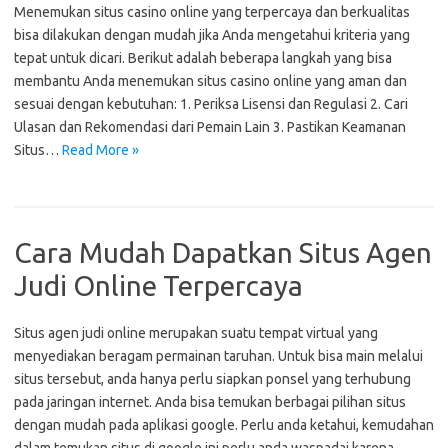
Menemukan situs casino online yang terpercaya dan berkualitas
bisa dilakukan dengan mudah jika Anda mengetahui kriteria yang
tepat untuk dicari. Berikut adalah beberapa langkah yang bisa
membantu Anda menemukan situs casino online yang aman dan
sesuai dengan kebutuhan: 1. Periksa Lisensi dan Regulasi 2. Cari
Ulasan dan Rekomendasi dari Pemain Lain 3. Pastikan Keamanan
Situs…
Read More »
Cara Mudah Dapatkan Situs Agen
Judi Online Terpercaya
Situs agen judi online merupakan suatu tempat virtual yang
menyediakan beragam permainan taruhan. Untuk bisa main melalui
situs tersebut, anda hanya perlu siapkan ponsel yang terhubung
pada jaringan internet. Anda bisa temukan berbagai pilihan situs
dengan mudah pada aplikasi google. Perlu anda ketahui, kemudahan