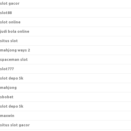
slot gacor
slot88
slot online
judi bola online
situs slot
mahjong ways 2
spaceman slot
slot777
slot depo 5k
mahjong
sbobet
slot depo 5k
maxwin
situs slot gacor