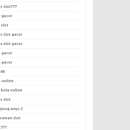
us slot777
t gacor
 slot
us slot gacor
us slot gacor
t gacor
t gacor
t88
t online
i bola online
us slot
jong ways 2
ceman slot
t777