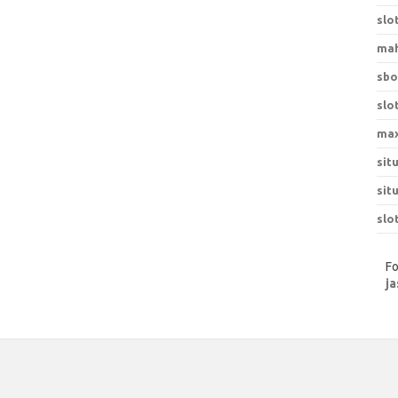
slo
ma
sbo
slo
ma
sit
sit
slo
Fo
ja