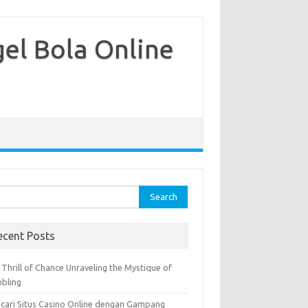
gel Bola Online
rch
ecent Posts
Thrill of Chance Unraveling the Mystique of
bling
cari Situs Casino Online dengan Gampang