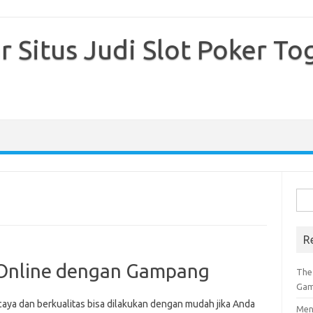
 Situs Judi Slot Poker To
Sea
for:
R
 Online dengan Gampang
The 
Gam
aya dan berkualitas bisa dilakukan dengan mudah jika Anda
Men