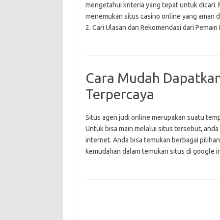
mengetahui kriteria yang tepat untuk dicar
menemukan situs casino online yang aman da
2. Cari Ulasan dan Rekomendasi dari Pemain
Cara Mudah Dapatkan 
Terpercaya
Situs agen judi online merupakan suatu tem
Untuk bisa main melalui situs tersebut, and
internet. Anda bisa temukan berbagai piliha
kemudahan dalam temukan situs di google i