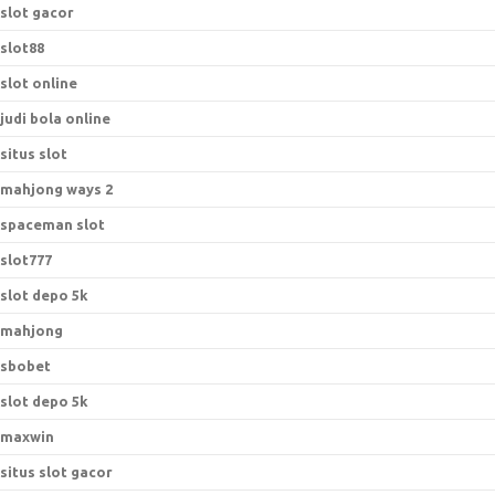
slot gacor
slot88
slot online
judi bola online
situs slot
mahjong ways 2
spaceman slot
slot777
slot depo 5k
mahjong
sbobet
slot depo 5k
maxwin
situs slot gacor