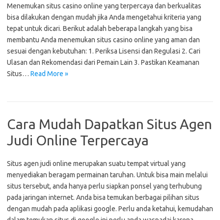
Menemukan situs casino online yang terpercaya dan berkualitas
bisa dilakukan dengan mudah jika Anda mengetahui kriteria yang
tepat untuk dicari. Berikut adalah beberapa langkah yang bisa
membantu Anda menemukan situs casino online yang aman dan
sesuai dengan kebutuhan: 1. Periksa Lisensi dan Regulasi 2. Cari
Ulasan dan Rekomendasi dari Pemain Lain 3. Pastikan Keamanan
Situs…
Read More »
Cara Mudah Dapatkan Situs Agen
Judi Online Terpercaya
Situs agen judi online merupakan suatu tempat virtual yang
menyediakan beragam permainan taruhan. Untuk bisa main melalui
situs tersebut, anda hanya perlu siapkan ponsel yang terhubung
pada jaringan internet. Anda bisa temukan berbagai pilihan situs
dengan mudah pada aplikasi google. Perlu anda ketahui, kemudahan