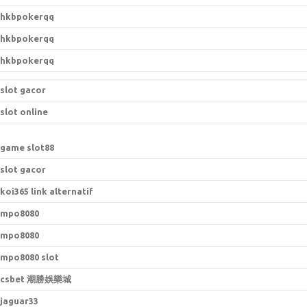
hkbpokerqq
hkbpokerqq
hkbpokerqq
slot gacor
slot online
game slot88
slot gacor
koi365 link alternatif
mpo8080
mpo8080
mpo8080 slot
csbet 潮勝娛樂城
jaguar33