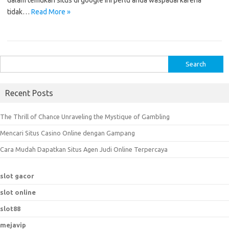
dalam temukan situs di google ini perlu anda waspadai karena
tidak…
Read More »
S
e
a
Recent Posts
r
c
The Thrill of Chance Unraveling the Mystique of Gambling
h
Mencari Situs Casino Online dengan Gampang
f
o
Cara Mudah Dapatkan Situs Agen Judi Online Terpercaya
r
:
slot gacor
slot online
slot88
mejavip