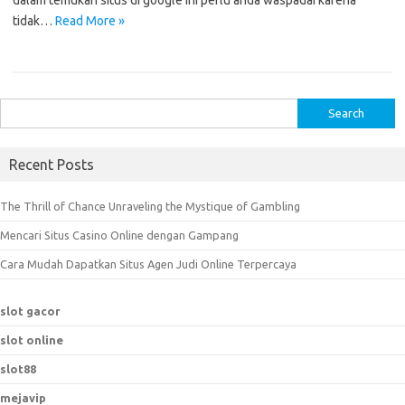
dalam temukan situs di google ini perlu anda waspadai karena
tidak…
Read More »
S
e
a
Recent Posts
r
c
The Thrill of Chance Unraveling the Mystique of Gambling
h
Mencari Situs Casino Online dengan Gampang
f
o
Cara Mudah Dapatkan Situs Agen Judi Online Terpercaya
r
:
slot gacor
slot online
slot88
mejavip