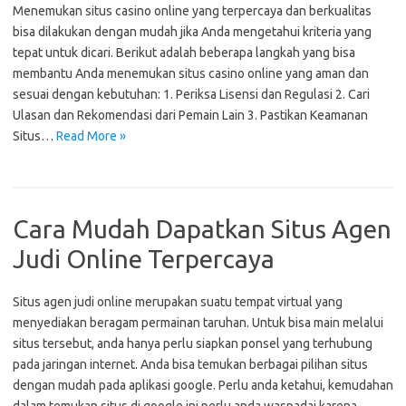
Menemukan situs casino online yang terpercaya dan berkualitas
bisa dilakukan dengan mudah jika Anda mengetahui kriteria yang
tepat untuk dicari. Berikut adalah beberapa langkah yang bisa
membantu Anda menemukan situs casino online yang aman dan
sesuai dengan kebutuhan: 1. Periksa Lisensi dan Regulasi 2. Cari
Ulasan dan Rekomendasi dari Pemain Lain 3. Pastikan Keamanan
Situs…
Read More »
Cara Mudah Dapatkan Situs Agen
Judi Online Terpercaya
Situs agen judi online merupakan suatu tempat virtual yang
menyediakan beragam permainan taruhan. Untuk bisa main melalui
situs tersebut, anda hanya perlu siapkan ponsel yang terhubung
pada jaringan internet. Anda bisa temukan berbagai pilihan situs
dengan mudah pada aplikasi google. Perlu anda ketahui, kemudahan