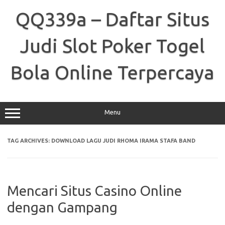
Skip
to
QQ339a – Daftar Situs
content
Judi Slot Poker Togel
Bola Online Terpercaya
Menu
TAG ARCHIVES:
DOWNLOAD LAGU JUDI RHOMA IRAMA STAFA BAND
Mencari Situs Casino Online
dengan Gampang