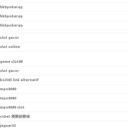
hkbpokerqq
hkbpokerqq
hkbpokerqq
slot gacor
slot online
game slot88
slot gacor
koi365 link alternatif
mpo8080
mpo8080
mpo8080 slot
csbet 潮勝娛樂城
jaguar33