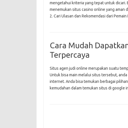
mengetahui kriteria yang tepat untuk dicar
menemukan situs casino online yang aman da
2. Cari Ulasan dan Rekomendasi dari Pemain
Cara Mudah Dapatkan 
Terpercaya
Situs agen judi online merupakan suatu tem
Untuk bisa main melalui situs tersebut, and
internet. Anda bisa temukan berbagai piliha
kemudahan dalam temukan situs di google i