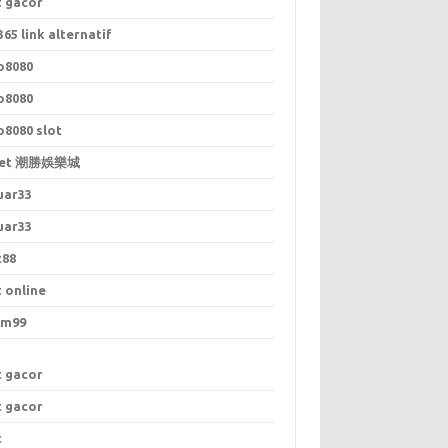
t gacor
365 link alternatif
o8080
o8080
8080 slot
bet 潮勝娛樂城
uar33
uar33
t88
t online
am99
t gacor
t gacor
t