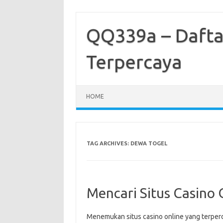
Skip
to
content
QQ339a – Daftar
Terpercaya
HOME
TAG ARCHIVES:
DEWA TOGEL
Mencari Situs Casino
Menemukan situs casino online yang terperc