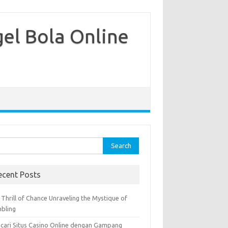
gel Bola Online
rch
ecent Posts
Thrill of Chance Unraveling the Mystique of
bling
cari Situs Casino Online dengan Gampang