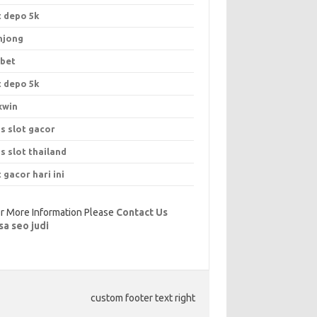
t depo 5k
hjong
bet
t depo 5k
xwin
us slot gacor
us slot thailand
t gacor hari ini
r More Information Please
Contact Us
sa seo judi
custom footer text right