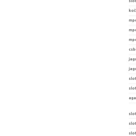
slo
koi
mp
mp
mpo
cs
jag
jag
slo
slo
ag
slo
slo
slo