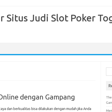
 Situs Judi Slot Poker To
Sea
for:
R
 Online dengan Gampang
The 
Gam
aya dan berkualitas bisa dilakukan dengan mudah jika Anda
Men