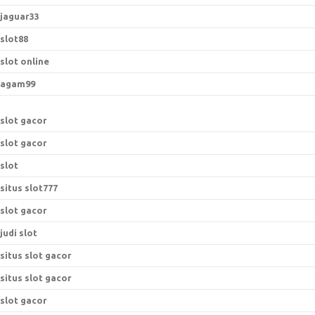
jaguar33
slot88
slot online
agam99
slot gacor
slot gacor
slot
situs slot777
slot gacor
judi slot
situs slot gacor
situs slot gacor
slot gacor