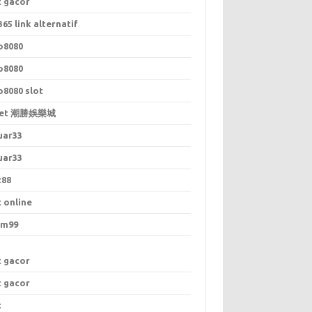
t gacor
365 link alternatif
o8080
o8080
8080 slot
bet 潮勝娛樂城
uar33
uar33
t88
t online
am99
t gacor
t gacor
t