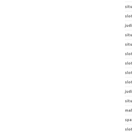
sit
slo
judi
sit
sit
slo
slo
slo
slo
jud
sit
mah
spa
slo