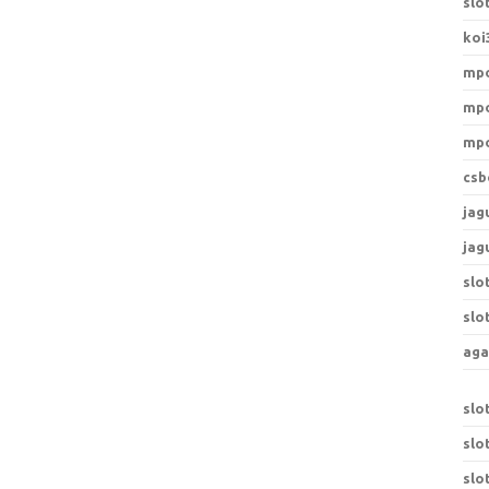
slo
koi
mp
mp
mpo
cs
jag
jag
slo
slo
ag
slo
slo
slo