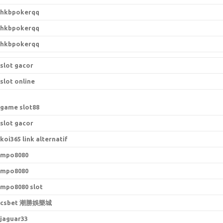
hkbpokerqq
hkbpokerqq
hkbpokerqq
slot gacor
slot online
game slot88
slot gacor
koi365 link alternatif
mpo8080
mpo8080
mpo8080 slot
csbet 潮勝娛樂城
jaguar33