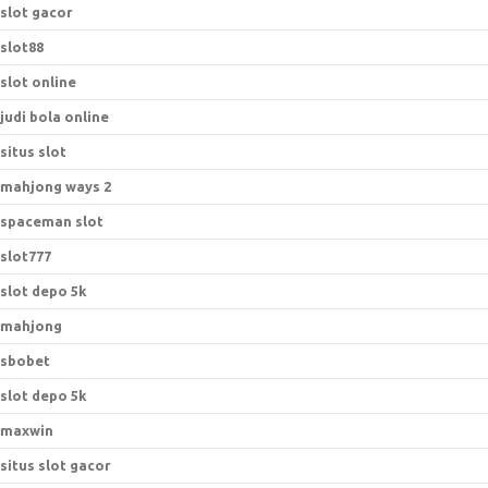
slot gacor
slot88
slot online
judi bola online
situs slot
mahjong ways 2
spaceman slot
slot777
slot depo 5k
mahjong
sbobet
slot depo 5k
maxwin
situs slot gacor