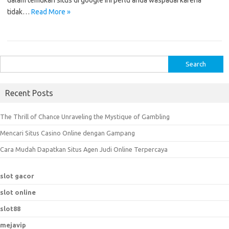
dalam temukan situs di google ini perlu anda waspadai karena
tidak…
Read More »
S
e
a
Recent Posts
r
c
The Thrill of Chance Unraveling the Mystique of Gambling
h
Mencari Situs Casino Online dengan Gampang
f
o
Cara Mudah Dapatkan Situs Agen Judi Online Terpercaya
r
:
slot gacor
slot online
slot88
mejavip