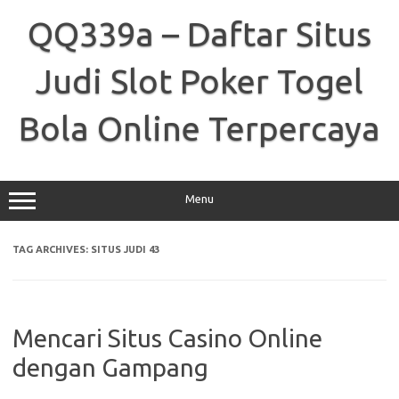
Skip
to
QQ339a – Daftar Situs
content
Judi Slot Poker Togel
Bola Online Terpercaya
Menu
TAG ARCHIVES:
SITUS JUDI 43
Mencari Situs Casino Online
dengan Gampang