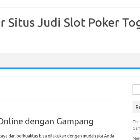
 Situs Judi Slot Poker To
Sea
for:
R
 Online dengan Gampang
The 
Gam
aya dan berkualitas bisa dilakukan dengan mudah jika Anda
Men