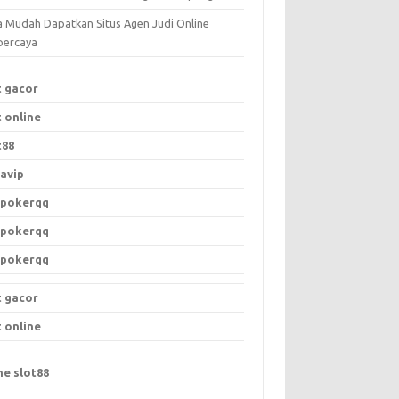
a Mudah Dapatkan Situs Agen Judi Online
percaya
t gacor
t online
t88
avip
bpokerqq
bpokerqq
bpokerqq
t gacor
t online
e slot88