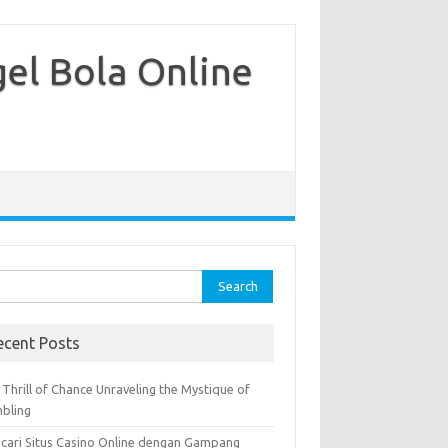
gel Bola Online
rch
ecent Posts
Thrill of Chance Unraveling the Mystique of
bling
cari Situs Casino Online dengan Gampang