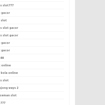
us slot777
t gacor
 slot
us slot gacor
us slot gacor
t gacor
t gacor
t88
t online
i bola online
us slot
jong ways 2
ceman slot
t777