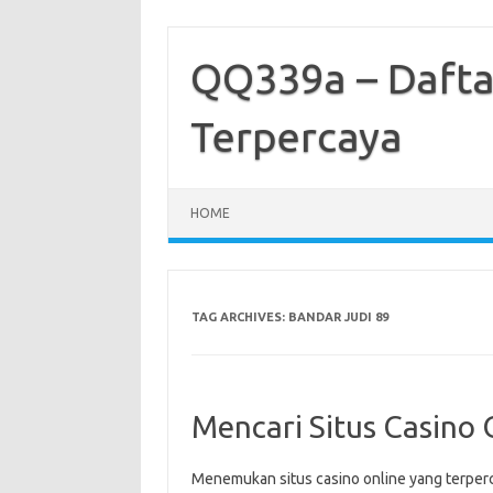
Skip
to
content
QQ339a – Daftar
Terpercaya
HOME
TAG ARCHIVES:
BANDAR JUDI 89
Mencari Situs Casino
Menemukan situs casino online yang terperc