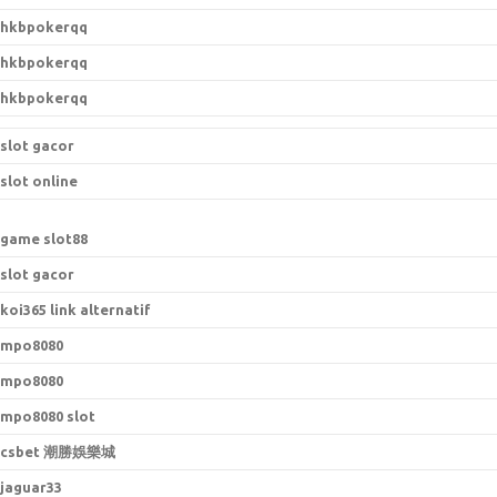
hkbpokerqq
hkbpokerqq
hkbpokerqq
slot gacor
slot online
game slot88
slot gacor
koi365 link alternatif
mpo8080
mpo8080
mpo8080 slot
csbet 潮勝娛樂城
jaguar33