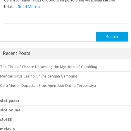
dalam temukan situs di google ini perlu anda waspadai karena
tidak…
Read More »
S
e
a
Recent Posts
r
c
The Thrill of Chance Unraveling the Mystique of Gambling
h
Mencari Situs Casino Online dengan Gampang
f
o
Cara Mudah Dapatkan Situs Agen Judi Online Terpercaya
r
:
slot gacor
slot online
slot88
mejavip