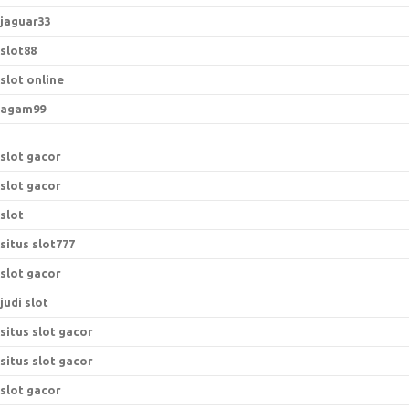
jaguar33
slot88
slot online
agam99
slot gacor
slot gacor
slot
situs slot777
slot gacor
judi slot
situs slot gacor
situs slot gacor
slot gacor