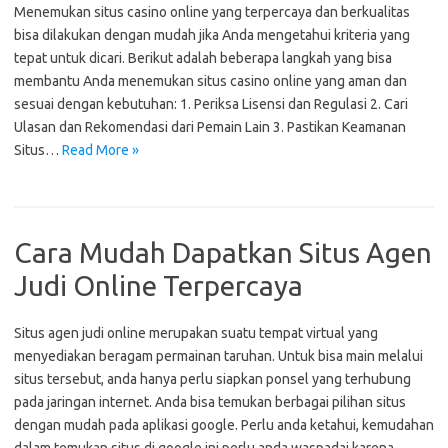
Menemukan situs casino online yang terpercaya dan berkualitas
bisa dilakukan dengan mudah jika Anda mengetahui kriteria yang
tepat untuk dicari. Berikut adalah beberapa langkah yang bisa
membantu Anda menemukan situs casino online yang aman dan
sesuai dengan kebutuhan: 1. Periksa Lisensi dan Regulasi 2. Cari
Ulasan dan Rekomendasi dari Pemain Lain 3. Pastikan Keamanan
Situs…
Read More »
Cara Mudah Dapatkan Situs Agen
Judi Online Terpercaya
Situs agen judi online merupakan suatu tempat virtual yang
menyediakan beragam permainan taruhan. Untuk bisa main melalui
situs tersebut, anda hanya perlu siapkan ponsel yang terhubung
pada jaringan internet. Anda bisa temukan berbagai pilihan situs
dengan mudah pada aplikasi google. Perlu anda ketahui, kemudahan