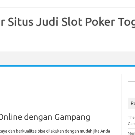
 Situs Judi Slot Poker To
Sea
for:
R
 Online dengan Gampang
The 
Gam
aya dan berkualitas bisa dilakukan dengan mudah jika Anda
Men