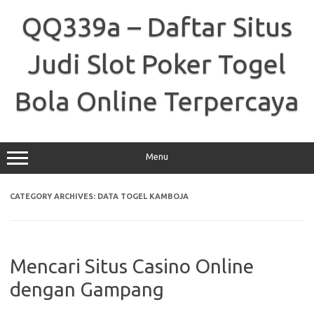
Skip
to
QQ339a – Daftar Situs
content
Judi Slot Poker Togel
Bola Online Terpercaya
Menu
CATEGORY ARCHIVES:
DATA TOGEL KAMBOJA
Mencari Situs Casino Online
dengan Gampang