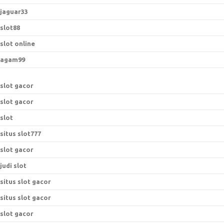
jaguar33
slot88
slot online
agam99
slot gacor
slot gacor
slot
situs slot777
slot gacor
judi slot
situs slot gacor
situs slot gacor
slot gacor