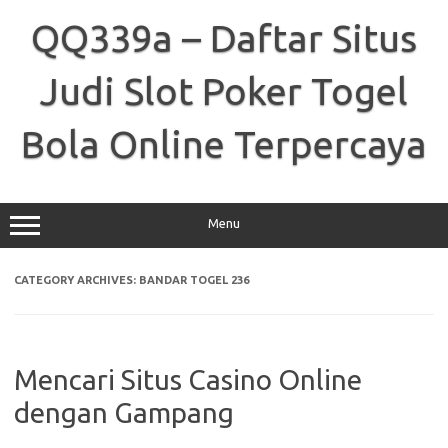
Skip
to
QQ339a – Daftar Situs
content
Judi Slot Poker Togel
Bola Online Terpercaya
Menu
CATEGORY ARCHIVES:
BANDAR TOGEL 236
Mencari Situs Casino Online
dengan Gampang