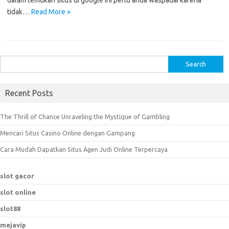
dalam temukan situs di google ini perlu anda waspadai karena
tidak…
Read More »
S
e
a
Recent Posts
r
c
The Thrill of Chance Unraveling the Mystique of Gambling
h
Mencari Situs Casino Online dengan Gampang
f
o
Cara Mudah Dapatkan Situs Agen Judi Online Terpercaya
r
:
slot gacor
slot online
slot88
mejavip